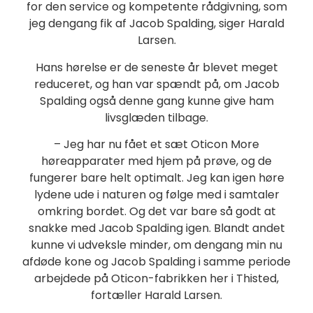
for den service og kompetente rådgivning, som
jeg dengang fik af Jacob Spalding, siger Harald
Larsen.
Hans hørelse er de seneste år blevet meget
reduceret, og han var spændt på, om Jacob
Spalding også denne gang kunne give ham
livsglæden tilbage.
– Jeg har nu fået et sæt Oticon More
høreapparater med hjem på prøve, og de
fungerer bare helt optimalt. Jeg kan igen høre
lydene ude i naturen og følge med i samtaler
omkring bordet. Og det var bare så godt at
snakke med Jacob Spalding igen. Blandt andet
kunne vi udveksle minder, om dengang min nu
afdøde kone og Jacob Spalding i samme periode
arbejdede på Oticon-fabrikken her i Thisted,
fortæller Harald Larsen.