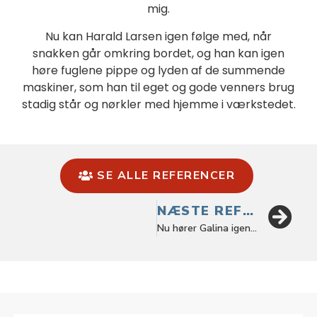
mig.
Nu kan Harald Larsen igen følge med, når
snakken går omkring bordet, og han kan igen
høre fuglene pippe og lyden af de summende
maskiner, som han til eget og gode venners brug
stadig står og nørkler med hjemme i værkstedet.
SE ALLE REFERENCER
NÆSTE REFERENCE
Nu hører Galina igen med begge ører