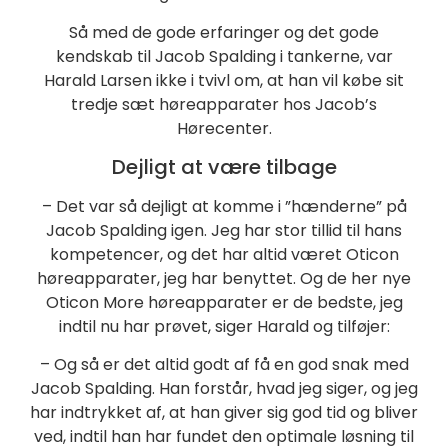
Så med de gode erfaringer og det gode
kendskab til Jacob Spalding i tankerne, var
Harald Larsen ikke i tvivl om, at han vil købe sit
tredje sæt høreapparater hos Jacob’s
Hørecenter.
Dejligt at være tilbage
– Det var så dejligt at komme i ”hænderne” på
Jacob Spalding igen. Jeg har stor tillid til hans
kompetencer, og det har altid været Oticon
høreapparater, jeg har benyttet. Og de her nye
Oticon More høreapparater er de bedste, jeg
indtil nu har prøvet, siger Harald og tilføjer:
– Og så er det altid godt af få en god snak med
Jacob Spalding. Han forstår, hvad jeg siger, og jeg
har indtrykket af, at han giver sig god tid og bliver
ved, indtil han har fundet den optimale løsning til