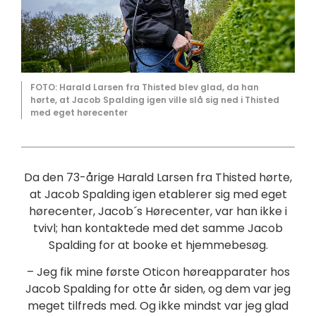
FOTO: Harald Larsen fra Thisted blev glad, da han
hørte, at Jacob Spalding igen ville slå sig ned i Thisted
med eget hørecenter
Da den 73-årige Harald Larsen fra Thisted hørte,
at Jacob Spalding igen etablerer sig med eget
hørecenter, Jacob´s Hørecenter, var han ikke i
tvivl; han kontaktede med det samme Jacob
Spalding for at booke et hjemmebesøg.
– Jeg fik mine første Oticon høreapparater hos
Jacob Spalding for otte år siden, og dem var jeg
meget tilfreds med. Og ikke mindst var jeg glad