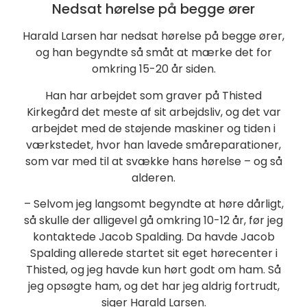
Nedsat hørelse på begge ører
Harald Larsen har nedsat hørelse på begge ører,
og han begyndte så småt at mærke det for
omkring 15-20 år siden.
Han har arbejdet som graver på Thisted
Kirkegård det meste af sit arbejdsliv, og det var
arbejdet med de støjende maskiner og tiden i
værkstedet, hvor han lavede småreparationer,
som var med til at svække hans hørelse – og så
alderen.
– Selvom jeg langsomt begyndte at høre dårligt,
så skulle der alligevel gå omkring 10-12 år, før jeg
kontaktede Jacob Spalding. Da havde Jacob
Spalding allerede startet sit eget hørecenter i
Thisted, og jeg havde kun hørt godt om ham. Så
jeg opsøgte ham, og det har jeg aldrig fortrudt,
siger Harald Larsen.