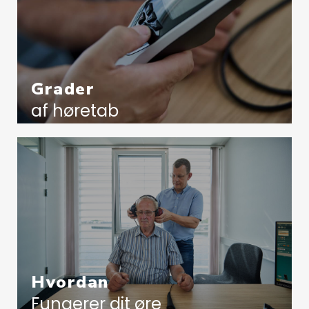
Grader
af høretab
Hvordan
Fungerer dit øre