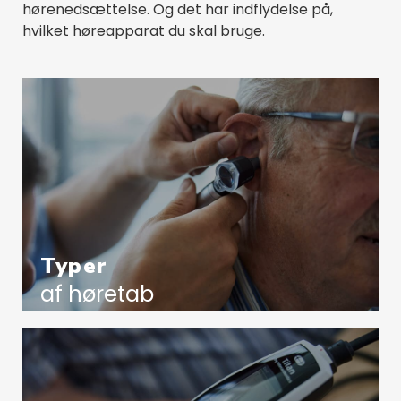
hørenedsættelse. Og det har indflydelse på,
hvilket høreapparat du skal bruge.
Typer
af høretab