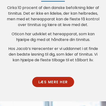
Cirka 10 procent af den danske befolkning lider af
tinnitus. Det er ikke en lidelse, der kan helbredes,
men med et høreapparat kan de fleste få kontrol
over tinnitus og lære at leve med det.
Oticon har udviklet et høreapparat, som kan
hjælpe dig med at håndtere din tinnitus.
Hos Jacob’s Hørecenter er vi uddannet i at finde
den bedste løsning til dig, som lider af tinnitus. Vi
kan hjælpe de fleste tilbage til et tålbart liv.
LÆS MERE HER