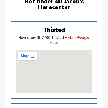
Her finder du Jacob's
Hørecenter
Thisted
Havnetorv 1B, 7700 Thisted –
Åbn i Google
Maps