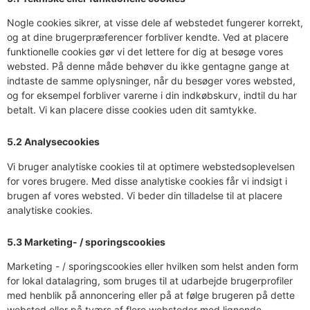
Nogle cookies sikrer, at visse dele af webstedet fungerer korrekt,
og at dine brugerpræferencer forbliver kendte. Ved at placere
funktionelle cookies gør vi det lettere for dig at besøge vores
websted. På denne måde behøver du ikke gentagne gange at
indtaste de samme oplysninger, når du besøger vores websted,
og for eksempel forbliver varerne i din indkøbskurv, indtil du har
betalt. Vi kan placere disse cookies uden dit samtykke.
5.2 Analysecookies
Vi bruger analytiske cookies til at optimere webstedsoplevelsen
for vores brugere. Med disse analytiske cookies får vi indsigt i
brugen af ​​vores websted. Vi beder din tilladelse til at placere
analytiske cookies.
5.3 Marketing- / sporingscookies
Marketing - / sporingscookies eller hvilken som helst anden form
for lokal datalagring, som bruges til at udarbejde brugerprofiler
med henblik på annoncering eller på at følge brugeren på dette
websted eller på tværs af flere websteder med lignende