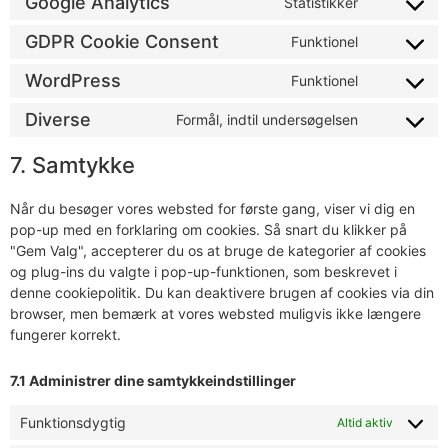
Google Analytics
Statistikker
GDPR Cookie Consent
Funktionel
WordPress
Funktionel
Diverse
Formål, indtil undersøgelsen
7. Samtykke
Når du besøger vores websted for første gang, viser vi dig en
pop-up med en forklaring om cookies. Så snart du klikker på
"Gem Valg", accepterer du os at bruge de kategorier af cookies
og plug-ins du valgte i pop-up-funktionen, som beskrevet i
denne cookiepolitik. Du kan deaktivere brugen af ​​cookies via din
browser, men bemærk at vores websted muligvis ikke længere
fungerer korrekt.
7.1 Administrer dine samtykkeindstillinger
Funktionsdygtig
Altid aktiv