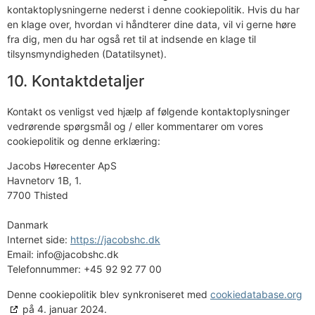
kontaktoplysningerne nederst i denne cookiepolitik. Hvis du har
en klage over, hvordan vi håndterer dine data, vil vi gerne høre
fra dig, men du har også ret til at indsende en klage til
tilsynsmyndigheden (Datatilsynet).
10. Kontaktdetaljer
Kontakt os venligst ved hjælp af følgende kontaktoplysninger
vedrørende spørgsmål og / eller kommentarer om vores
cookiepolitik og denne erklæring:
Jacobs Hørecenter ApS
Havnetorv 1B, 1.
7700 Thisted
Danmark
Internet side:
https://jacobshc.dk
Email:
info@jacobshc.dk
Telefonnummer: +45 92 92 77 00
Denne cookiepolitik blev synkroniseret med
cookiedatabase.org
på 4. januar 2024.