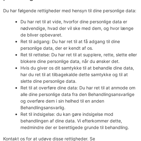
Du har følgende rettigheder med hensyn til dine personlige data:
Du har ret til at vide, hvorfor dine personlige data er
nødvendige, hvad der vil ske med dem, og hvor længe
de bliver opbevaret.
Ret til adgang: Du har ret til at få adgang til dine
personlige data, der er kendt af os.
Ret til rettelse: Du har ret til at supplere, rette, slette eller
blokere dine personlige data, når du ønsker det.
Hvis du giver os dit samtykke til at behandle dine data,
har du ret til at tilbagekalde dette samtykke og til at
slette dine personlige data.
Ret til at overføre dine data: Du har ret til at anmode om
alle dine personlige data fra den Behandlingsansvarlige
og overføre dem i sin helhed til en anden
Behandlingsansvarlig.
Ret til indsigelse: du kan gøre indsigelse mod
behandlingen af ​​dine data. Vi efterkommer dette,
medmindre der er berettigede grunde til behandling.
Kontakt os for at udøve disse rettigheder. Se