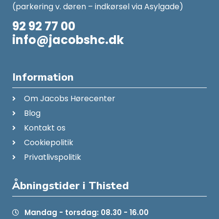
(parkering v. døren – indkørsel via Asylgade)
92 92 77 00
info@jacobshc.dk
Information
Om Jacobs Hørecenter
Blog
Kontakt os
Cookiepolitik
Privatlivspolitik
Åbningstider i Thisted
Mandag - torsdag: 08.30 - 16.00