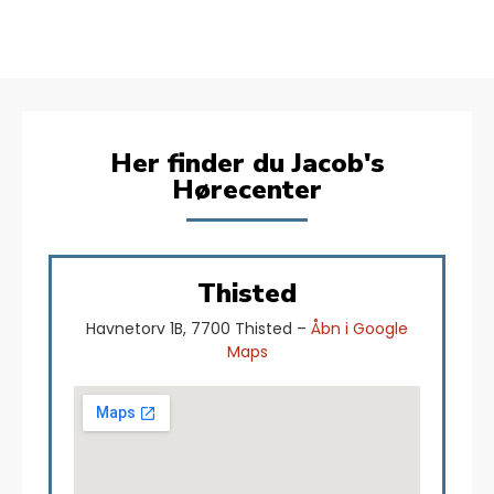
Her finder du Jacob's
Hørecenter
Thisted
Havnetorv 1B, 7700 Thisted –
Åbn i Google
Maps