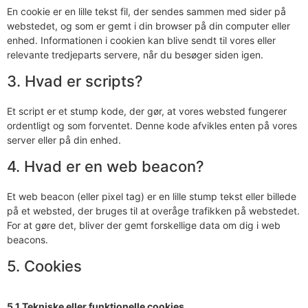
En cookie er en lille tekst fil, der sendes sammen med sider på
webstedet, og som er gemt i din browser på din computer eller
enhed. Informationen i cookien kan blive sendt til vores eller
relevante tredjeparts servere, når du besøger siden igen.
3. Hvad er scripts?
Et script er et stump kode, der gør, at vores websted fungerer
ordentligt og som forventet. Denne kode afvikles enten på vores
server eller på din enhed.
4. Hvad er en web beacon?
Et web beacon (eller pixel tag) er en lille stump tekst eller billede
på et websted, der bruges til at overåge trafikken på webstedet.
For at gøre det, bliver der gemt forskellige data om dig i web
beacons.
5. Cookies
5.1 Tekniske eller funktionelle cookies